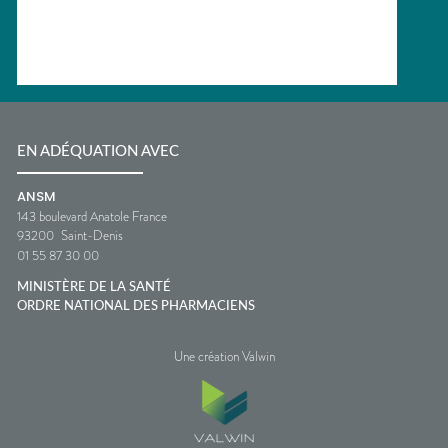
EN ADÉQUATION AVEC
ANSM
143 boulevard Anatole France
93200
Saint-Denis
01 55 87 30 00
MINISTÈRE DE LA SANTÉ
ORDRE NATIONAL DES PHARMACIENS
Une création Valwin