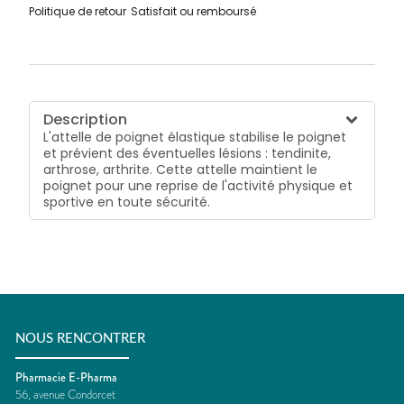
Politique de retour
Satisfait ou remboursé
Description
L'attelle de poignet élastique stabilise le poignet
et prévient des éventuelles lésions : tendinite,
arthrose, arthrite. Cette attelle maintient le
poignet pour une reprise de l'activité physique et
sportive en toute sécurité.
NOUS RENCONTRER
Pharmacie E-Pharma
56, avenue Condorcet