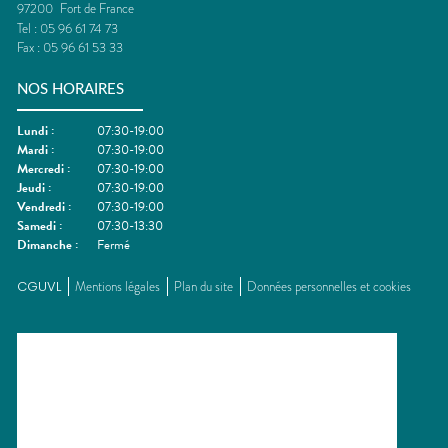
97200
Fort de France
Tel :
05 96 61 74 73
Fax :
05 96 61 53 33
NOS HORAIRES
Lundi
:
07:30-19:00
Mardi
:
07:30-19:00
Mercredi
:
07:30-19:00
Jeudi
:
07:30-19:00
Vendredi
:
07:30-19:00
Samedi
:
07:30-13:30
Dimanche
:
Fermé
CGUVL
Mentions légales
Plan du site
Données personnelles et cookies