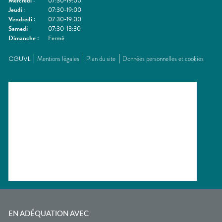
Mercredi
:
07:30-19:00
Jeudi
:
07:30-19:00
Vendredi
:
07:30-19:00
Samedi
:
07:30-13:30
Dimanche
:
Fermé
CGUVL
Mentions légales
Plan du site
Données personnelles et cookies
EN ADÉQUATION AVEC