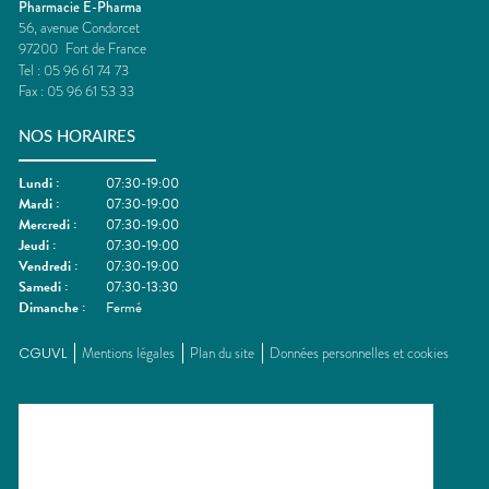
Pharmacie E-Pharma
56, avenue Condorcet
97200
Fort de France
Tel :
05 96 61 74 73
Fax :
05 96 61 53 33
NOS HORAIRES
Lundi
:
07:30-19:00
Mardi
:
07:30-19:00
Mercredi
:
07:30-19:00
Jeudi
:
07:30-19:00
Vendredi
:
07:30-19:00
Samedi
:
07:30-13:30
Dimanche
:
Fermé
CGUVL
Mentions légales
Plan du site
Données personnelles et cookies