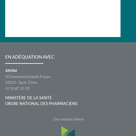
EN ADÉQUATION AVEC
ANSM
143 boulevard Anatole France
93200
Saint-Denis
01 55 87 30 00
MINISTÈRE DE LA SANTÉ
ORDRE NATIONAL DES PHARMACIENS
Une création Valwin