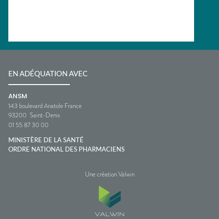
EN ADÉQUATION AVEC
ANSM
143 boulevard Anatole France
93200
Saint-Denis
01 55 87 30 00
MINISTÈRE DE LA SANTÉ
ORDRE NATIONAL DES PHARMACIENS
Une création Valwin