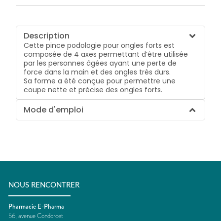
Description
Cette pince podologie pour ongles forts est
composée de 4 axes permettant d’être utilisée
par les personnes âgées ayant une perte de
force dans la main et des ongles très durs.
Sa forme a été conçue pour permettre une
coupe nette et précise des ongles forts.
Mode d'emploi
NOUS RENCONTRER
Pharmacie E-Pharma
56, avenue Condorcet