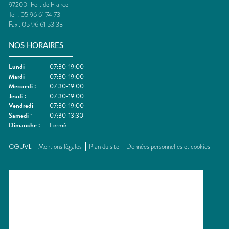
97200
Fort de France
Tel :
05 96 61 74 73
Fax :
05 96 61 53 33
NOS HORAIRES
Lundi
:
07:30-19:00
Mardi
:
07:30-19:00
Mercredi
:
07:30-19:00
Jeudi
:
07:30-19:00
Vendredi
:
07:30-19:00
Samedi
:
07:30-13:30
Dimanche
:
Fermé
CGUVL
Mentions légales
Plan du site
Données personnelles et cookies