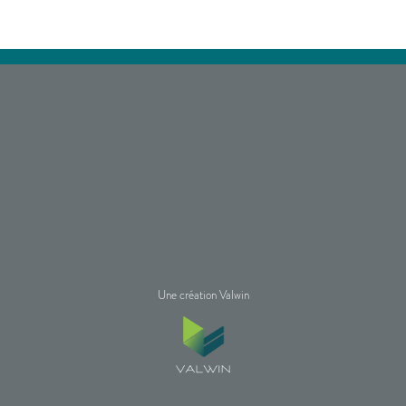
Une création Valwin