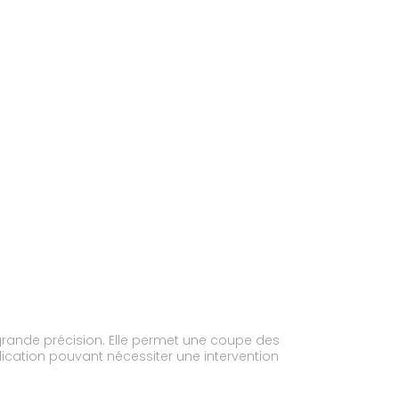
 grande précision. Elle permet une coupe des
plication pouvant nécessiter une intervention