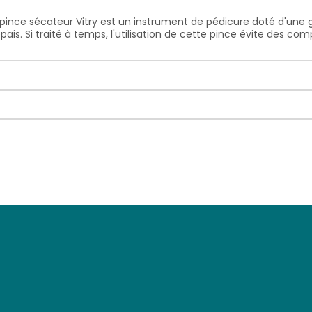
La pince sécateur Vitry est un instrument de pédicure doté d'une
is. Si traité à temps, l'utilisation de cette pince évite des co