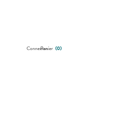
Connexion
Panier
(
0
)