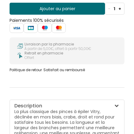
Ajouter au panier
-
1
+
Paiements 100% sécurisés
Livraison par la pharmacie
À partir de 5,00€, offert à partir 50,00€
Retrait en pharmacie
Offert
Politique de retour
Satisfait ou remboursé
Description
La plus classique des pinces à épiler Vitry,
déclinée en mors biais, crabe, droit et rond pour
satisfaire tous les besoins. La longueur et la
largeur des branches permettent une meilleure
préhension, une meilleure souplesse, augmentant