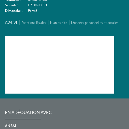
Samedi
:
07:30-13:30
Dimanche
:
Fermé
CGUVL
Mentions légales
Plan du site
Données personnelles et cookies
EN ADÉQUATION AVEC
ANSM