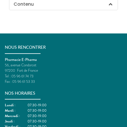
Contenu
NOUS RENCONTRER
Pharmacie E-Pharma
56, avenue Condorcet
97200
Fort de France
Tel :
05 96 61 74 73
Fax :
05 96 61 53 33
NOS HORAIRES
Lundi
:
07:30-19:00
Mardi
:
07:30-19:00
Mercredi
:
07:30-19:00
Jeudi
:
07:30-19:00
Vendredi
:
07:30-19:00