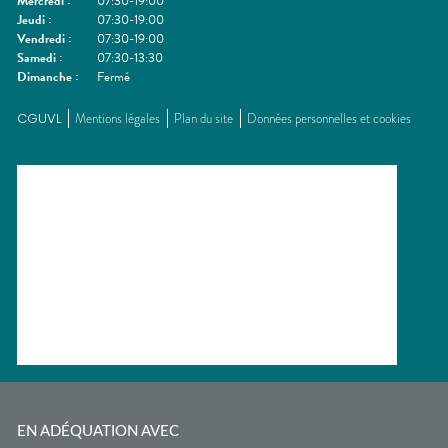
Mercredi
:
07:30-19:00
Jeudi
:
07:30-19:00
Vendredi
:
07:30-19:00
Samedi
:
07:30-13:30
Dimanche
:
Fermé
CGUVL
Mentions légales
Plan du site
Données personnelles et cookies
EN ADÉQUATION AVEC