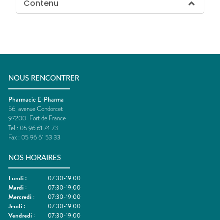
Contenu
NOUS RENCONTRER
Pharmacie E-Pharma
56, avenue Condorcet
97200
Fort de France
Tel :
05 96 61 74 73
Fax :
05 96 61 53 33
NOS HORAIRES
Lundi
:
07:30-19:00
Mardi
:
07:30-19:00
Mercredi
:
07:30-19:00
Jeudi
:
07:30-19:00
Vendredi
:
07:30-19:00