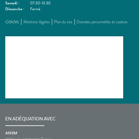
Samedi
:
07:30-13:30
Dimanche
:
Fermé
CGUVL
Mentions légales
Plan du site
Données personnelles et cookies
EN ADÉQUATION AVEC
ANSM