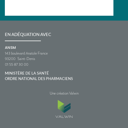
EN ADÉQUATION AVEC
ANSM
143 boulevard Anatole France
93200
Saint-Denis
01 55 87 30 00
MINISTÈRE DE LA SANTÉ
ORDRE NATIONAL DES PHARMACIENS
Une création Valwin