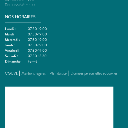
Fax :
05 96 61 53 33
NOS HORAIRES
Lundi
:
07:30-19:00
Mardi
:
07:30-19:00
Mercredi
:
07:30-19:00
Jeudi
:
07:30-19:00
Vendredi
:
07:30-19:00
Samedi
:
07:30-13:30
Dimanche
:
Fermé
CGUVL
Mentions légales
Plan du site
Données personnelles et cookies