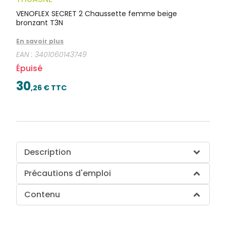
VENOFLEX SECRET 2 Chaussette femme beige
bronzant T3N
En savoir plus
EAN :
3401060143749
Épuisé
30
,
26
€ TTC
Description
Précautions d'emploi
Contenu