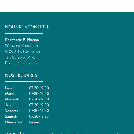
NOUS RENCONTRER
Pharmacie E-Pharma
56, avenue Condorcet
97200
Fort de France
Tel :
05 96 61 74 73
Fax :
05 96 61 53 33
NOS HORAIRES
Lundi
:
07:30-19:00
Mardi
:
07:30-19:00
Mercredi
:
07:30-19:00
Jeudi
:
07:30-19:00
Vendredi
:
07:30-19:00
Samedi
:
07:30-13:30
Dimanche
:
Fermé