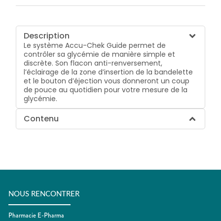
Description
Le système Accu-Chek Guide permet de
contrôler sa glycémie de manière simple et
discrète. Son flacon anti-renversement,
l’éclairage de la zone d’insertion de la bandelette
et le bouton d’éjection vous donneront un coup
de pouce au quotidien pour votre mesure de la
glycémie.
Contenu
NOUS RENCONTRER
Pharmacie E-Pharma