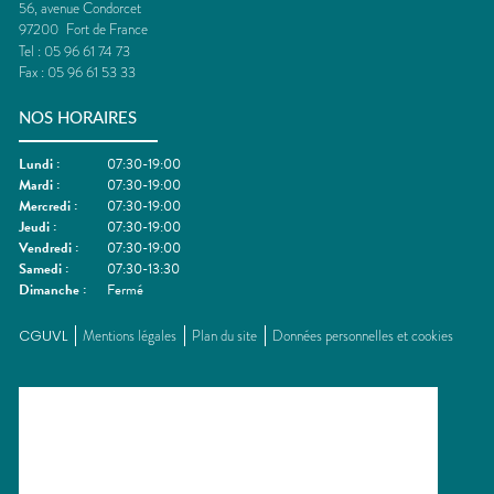
56, avenue Condorcet
97200
Fort de France
Tel :
05 96 61 74 73
Fax :
05 96 61 53 33
NOS HORAIRES
Lundi
:
07:30-19:00
Mardi
:
07:30-19:00
Mercredi
:
07:30-19:00
Jeudi
:
07:30-19:00
Vendredi
:
07:30-19:00
Samedi
:
07:30-13:30
Dimanche
:
Fermé
CGUVL
Mentions légales
Plan du site
Données personnelles et cookies