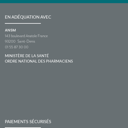
EN ADÉQUATION AVEC
ANSM
143 boulevard Anatole France
93200
Saint-Denis
01 55 87 30 00
MINISTÈRE DE LA SANTÉ
ORDRE NATIONAL DES PHARMACIENS
PAIEMENTS SÉCURISÉS