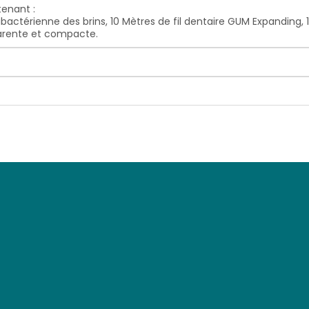
enant :
bactérienne des brins,
10 Mètres de fil dentaire GUM Expanding,
arente et compacte.