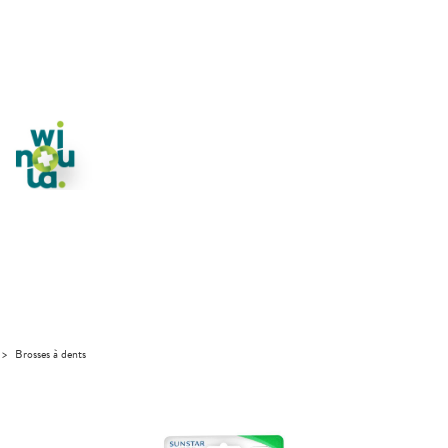
>
Brosses à dents