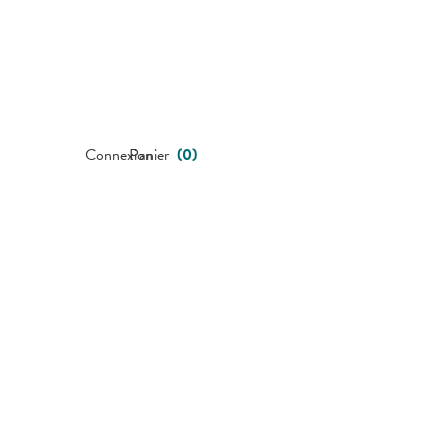
Connexion
Panier
(
0
)