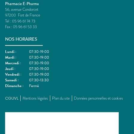
Pharmacie E-Pharma
56, avenue Condorcet
97200
Fort de France
Tel :
05 96 61 74 73
Fax :
05 96 61 53 33
NOS HORAIRES
Lundi
:
07:30-19:00
Mardi
:
07:30-19:00
Mercredi
:
07:30-19:00
Jeudi
:
07:30-19:00
Vendredi
:
07:30-19:00
Samedi
:
07:30-13:30
Dimanche
:
Fermé
CGUVL
Mentions légales
Plan du site
Données personnelles et cookies