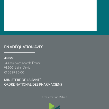
EN ADÉQUATION AVEC
ANSM
143 boulevard Anatole France
93200
Saint-Denis
01 55 87 30 00
MINISTÈRE DE LA SANTÉ
ORDRE NATIONAL DES PHARMACIENS
Une création Valwin