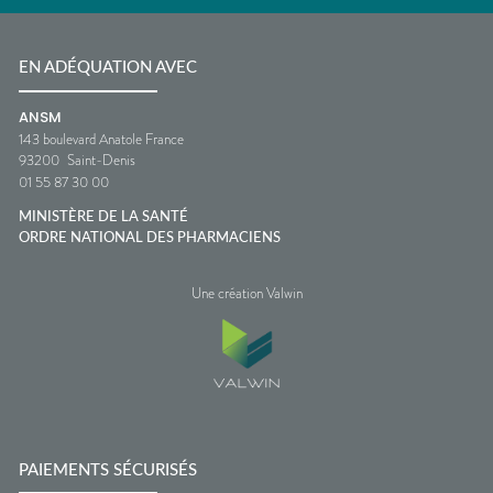
EN ADÉQUATION AVEC
ANSM
143 boulevard Anatole France
93200
Saint-Denis
01 55 87 30 00
MINISTÈRE DE LA SANTÉ
ORDRE NATIONAL DES PHARMACIENS
Une création Valwin
PAIEMENTS SÉCURISÉS