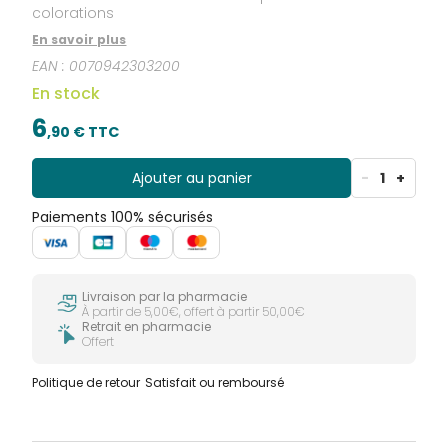
colorations
En savoir plus
EAN :
0070942303200
En stock
6
,
90
€ TTC
Ajouter au panier
-
1
+
Paiements 100% sécurisés
Livraison par la pharmacie
À partir de 5,00€, offert à partir 50,00€
Retrait en pharmacie
Offert
Politique de retour
Satisfait ou remboursé