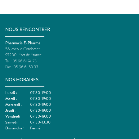
NOUS RENCONTRER
Pharmacie E-Pharma
56, avenue Condorcet
97200
Fort de France
Tel :
05 96 61 74 73
Fax :
05 96 61 53 33
NOS HORAIRES
Lundi
:
07:30-19:00
Mardi
:
07:30-19:00
Mercredi
:
07:30-19:00
Jeudi
:
07:30-19:00
Vendredi
:
07:30-19:00
Samedi
:
07:30-13:30
Dimanche
:
Fermé