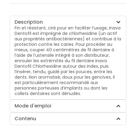
Description
Fin et résistant, ciré pour en faciliter l’usage, Inava
Dentofil est imprégné de chlorhexidine (un actif
aux propriétés antibactériennes) et contribue à la
protection contre les caries. Pour procéder au
mieux, couper 40 centimètres de fil dentaire à
l’aide de l’ustensile intégré à son distributeur,
enrouler les extrémités du fil dentaire Inava
Dentofil Chlorhexidine autour des index, puis
l’insérer, tendu, guidé par les pouces, entre les
dents. Non aromatisé, doux pour les gencives, il
est particulièrement recommandé aux
personnes porteuses d’implants ou dont les
collets dentaires sont dénudés.
Mode d'emploi
Contenu