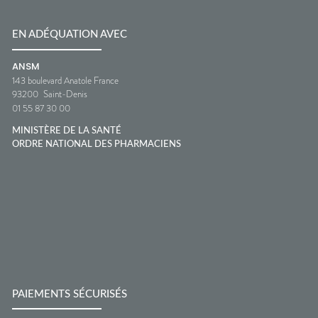
EN ADÉQUATION AVEC
ANSM
143 boulevard Anatole France
93200
Saint-Denis
01 55 87 30 00
MINISTÈRE DE LA SANTÉ
ORDRE NATIONAL DES PHARMACIENS
PAIEMENTS SÉCURISÉS