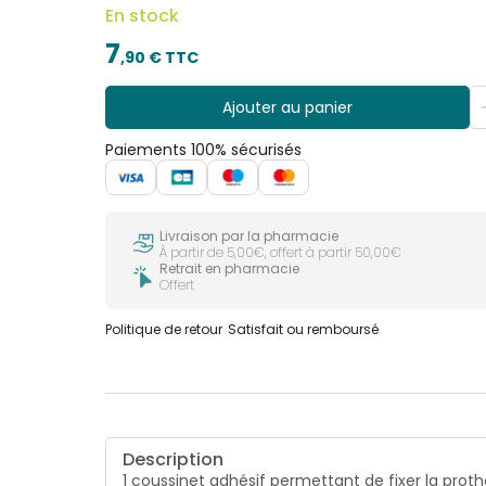
En stock
7
,
90
€ TTC
Ajouter au panier
Paiements 100% sécurisés
Livraison par la pharmacie
À partir de 5,00€, offert à partir 50,00€
Retrait en pharmacie
Offert
Politique de retour
Satisfait ou remboursé
Description
1 coussinet adhésif permettant de fixer la proth