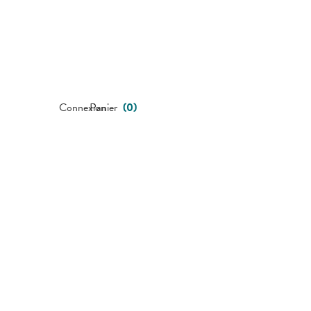
Connexion
Panier
(
0
)