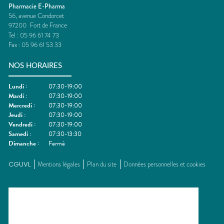
Pharmacie E-Pharma
56, avenue Condorcet
97200
Fort de France
Tel :
05 96 61 74 73
Fax :
05 96 61 53 33
NOS HORAIRES
Lundi
:
07:30-19:00
Mardi
:
07:30-19:00
Mercredi
:
07:30-19:00
Jeudi
:
07:30-19:00
Vendredi
:
07:30-19:00
Samedi
:
07:30-13:30
Dimanche
:
Fermé
CGUVL
Mentions légales
Plan du site
Données personnelles et cookies