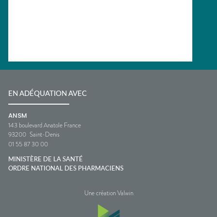
EN ADÉQUATION AVEC
ANSM
143 boulevard Anatole France
93200
Saint-Denis
01 55 87 30 00
MINISTÈRE DE LA SANTÉ
ORDRE NATIONAL DES PHARMACIENS
Une création Valwin