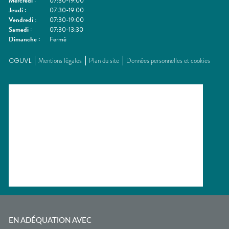
Mercredi
:
07:30-19:00
Jeudi
:
07:30-19:00
Vendredi
:
07:30-19:00
Samedi
:
07:30-13:30
Dimanche
:
Fermé
CGUVL
Mentions légales
Plan du site
Données personnelles et cookies
EN ADÉQUATION AVEC