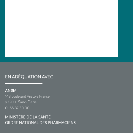
EN ADÉQUATION AVEC
ANSM
143 boulevard Anatole France
93200
Saint-Denis
01 55 87 30 00
MINISTÈRE DE LA SANTÉ
ORDRE NATIONAL DES PHARMACIENS