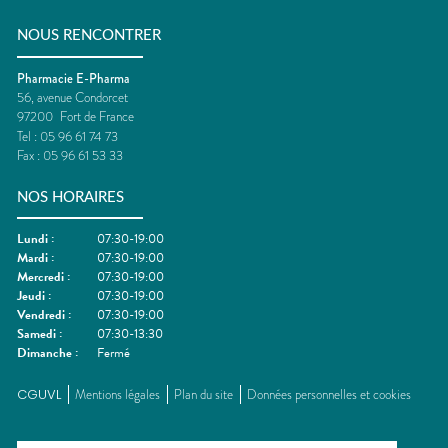
NOUS RENCONTRER
Pharmacie E-Pharma
56, avenue Condorcet
97200
Fort de France
Tel :
05 96 61 74 73
Fax :
05 96 61 53 33
NOS HORAIRES
Lundi
:
07:30-19:00
Mardi
:
07:30-19:00
Mercredi
:
07:30-19:00
Jeudi
:
07:30-19:00
Vendredi
:
07:30-19:00
Samedi
:
07:30-13:30
Dimanche
:
Fermé
CGUVL
Mentions légales
Plan du site
Données personnelles et cookies