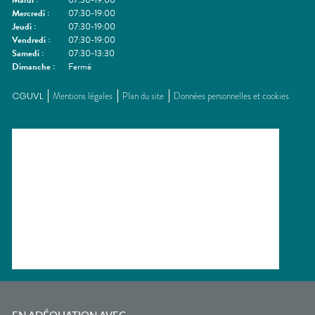
Mardi
:
07:30-19:00
Mercredi
:
07:30-19:00
Jeudi
:
07:30-19:00
Vendredi
:
07:30-19:00
Samedi
:
07:30-13:30
Dimanche
:
Fermé
CGUVL
Mentions légales
Plan du site
Données personnelles et cookies