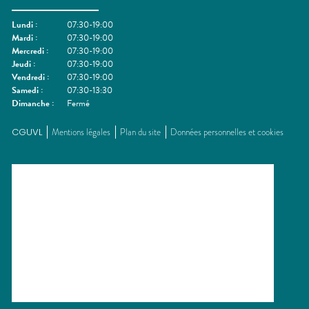
Lundi
:
07:30-19:00
Mardi
:
07:30-19:00
Mercredi
:
07:30-19:00
Jeudi
:
07:30-19:00
Vendredi
:
07:30-19:00
Samedi
:
07:30-13:30
Dimanche
:
Fermé
CGUVL
Mentions légales
Plan du site
Données personnelles et cookies