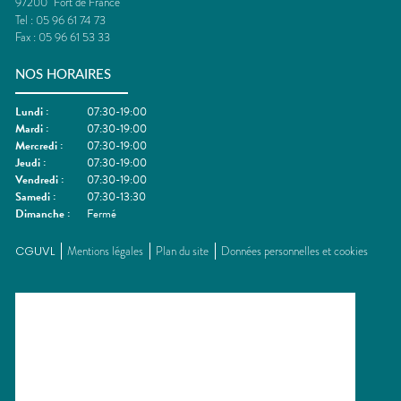
97200
Fort de France
Tel :
05 96 61 74 73
Fax :
05 96 61 53 33
NOS HORAIRES
Lundi
:
07:30-19:00
Mardi
:
07:30-19:00
Mercredi
:
07:30-19:00
Jeudi
:
07:30-19:00
Vendredi
:
07:30-19:00
Samedi
:
07:30-13:30
Dimanche
:
Fermé
CGUVL
Mentions légales
Plan du site
Données personnelles et cookies