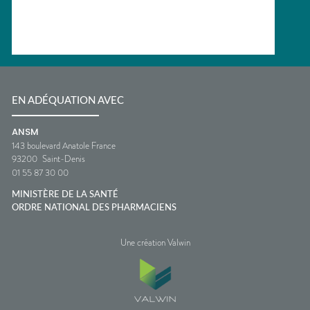
EN ADÉQUATION AVEC
ANSM
143 boulevard Anatole France
93200
Saint-Denis
01 55 87 30 00
MINISTÈRE DE LA SANTÉ
ORDRE NATIONAL DES PHARMACIENS
Une création Valwin